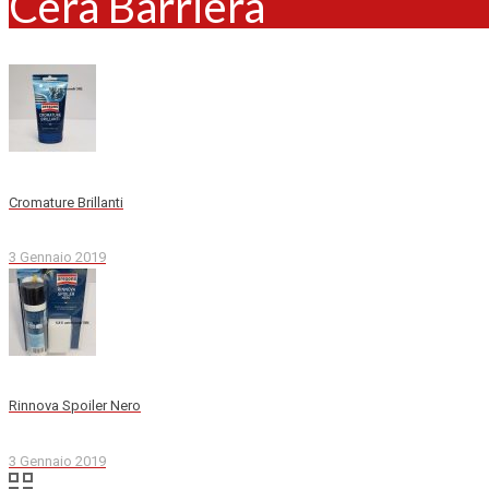
Cera Barriera
Cromature Brillanti
3 Gennaio 2019
Rinnova Spoiler Nero
3 Gennaio 2019