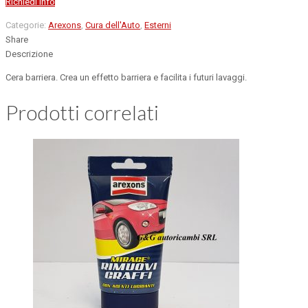
Richiedi info
Categorie:
Arexons
,
Cura dell'Auto
,
Esterni
Share
Descrizione
Cera barriera. Crea un effetto barriera e facilita i futuri lavaggi.
Prodotti correlati