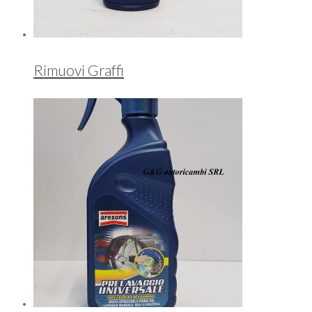
Rimuovi Graffi