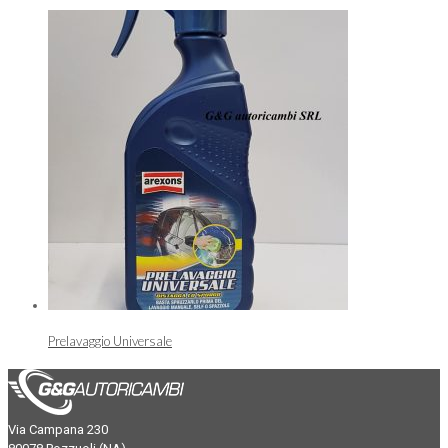
Prelavaggio Universale
Via Campana 230