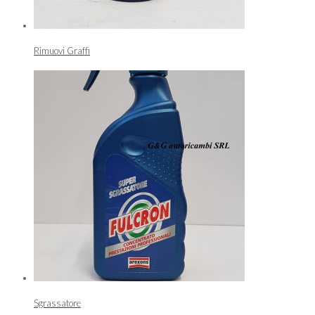
Rimuovi Graffi
Sgrassatore