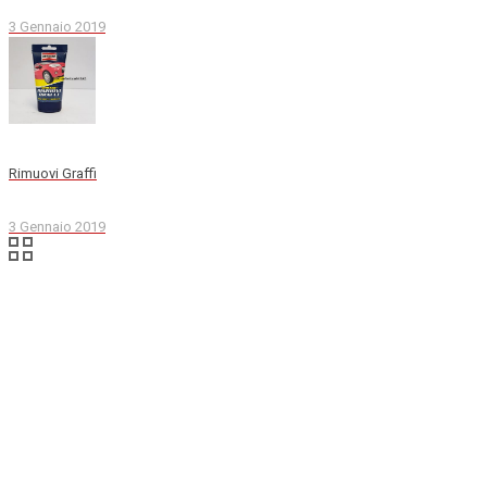
3 Gennaio 2019
Rimuovi Graffi
3 Gennaio 2019