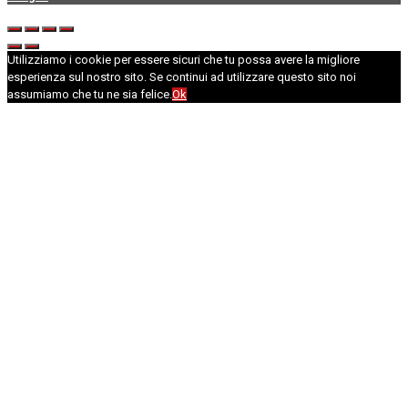
Utilizziamo i cookie per essere sicuri che tu possa avere la migliore
esperienza sul nostro sito. Se continui ad utilizzare questo sito noi
assumiamo che tu ne sia felice.
Ok