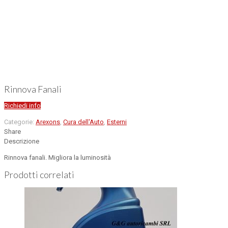
Rinnova Fanali
Richiedi info
Categorie:
Arexons
,
Cura dell'Auto
,
Esterni
Share
Descrizione
Rinnova fanali. Migliora la luminosità
Prodotti correlati