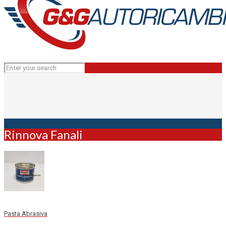
Rinnova Fanali
Pasta Abrasiva