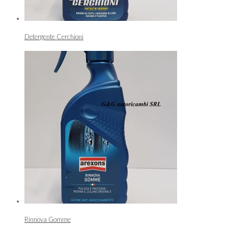
Detergente Cerchioni
Rinnova Gomme