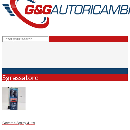
Sgrassatore
Gomma Spray Auto