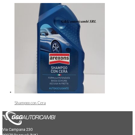
Shampoo con Cera
Via Campana 230