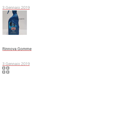
3 Gennaio 2019
Rinnova Gomme
3 Gennaio 2019