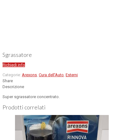
Sgrassatore
Richiedi info
Categorie:
Arexons
,
Cura dell'Auto
,
Esterni
Share
Descrizione
Super sgrassatore concentrato.
Prodotti correlati