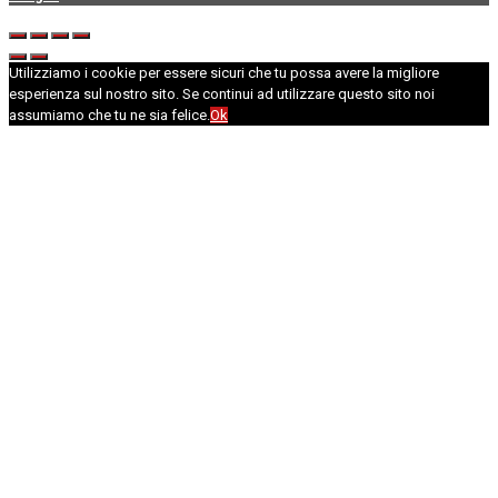
Utilizziamo i cookie per essere sicuri che tu possa avere la migliore
esperienza sul nostro sito. Se continui ad utilizzare questo sito noi
assumiamo che tu ne sia felice.
Ok