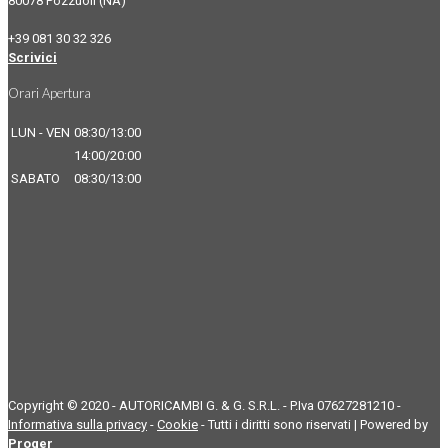
80078 Pozzuoli (NA)
+39 081 30 32 326
Scrivici
Orari Apertura
LUN - VEN
08:30/13:00
14:00/20:00
SABATO
08:30/13:00
Copyright © 2020 - AUTORICAMBI G. & G. S.R.L. - P.Iva 07627281210 -
Informativa sulla privacy
-
Cookie
- Tutti i diritti sono riservati | Powered by
Proger