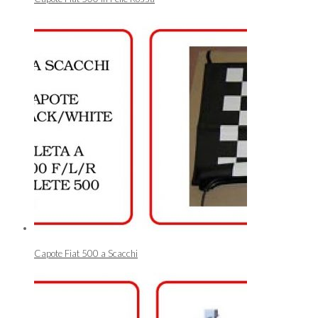
Capote Fiat 500 a Scacchi