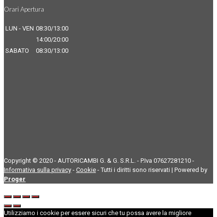
Orari Apertura
LUN - VEN
08:30/13:00
14:00/20:00
SABATO
08:30/13:00
Copyright © 2020 - AUTORICAMBI G. & G. S.R.L. - P.Iva 07627281210 -
Informativa sulla privacy
-
Cookie
- Tutti i diritti sono riservati | Powered by
Proger
Utilizziamo i cookie per essere sicuri che tu possa avere la migliore