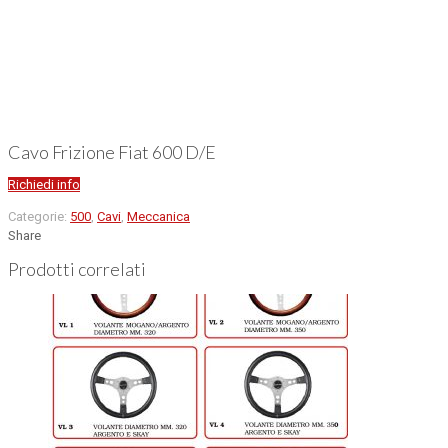
Cavo Frizione Fiat 600 D/E
Richiedi info
Categorie:
500
,
Cavi
,
Meccanica
Share
Prodotti correlati