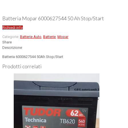
Batteria Mopar 6000627544 50 Ah Stop/Start
Richiedi info
Categorie:
Batterie Auto
,
Batterie
,
Mopar
Share
Descrizione
Batteria 6000627544 50Ah Stop/Start
Prodotti correlati