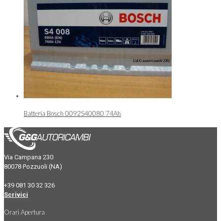
Batteria Bosch 0092S40080 74Ah
Via Campana 230
80078 Pozzuoli (NA)
+39 081 30 32 326
Scrivici
Orari Apertura