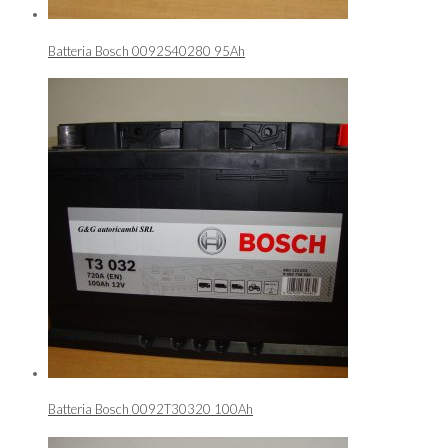
Batteria Bosch 0092S40280 95Ah
Batteria Bosch 0092T30320 100Ah