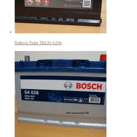
Batteria Tudor TB620 62Ah