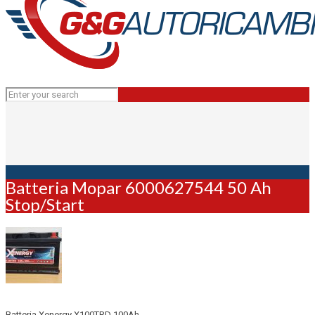
Batteria Mopar 6000627544 50 Ah
Stop/Start
Batteria Xenergy X100TRD 100Ah