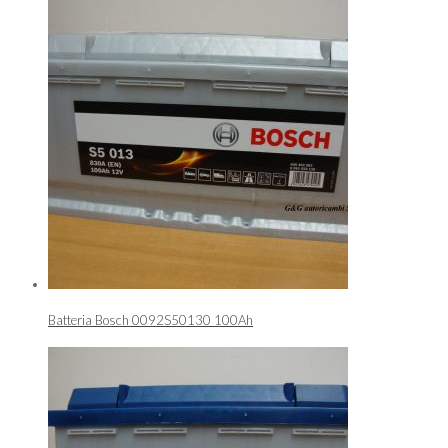
Batteria Bosch 0092S50130 100Ah