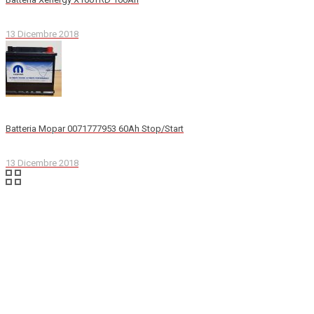
13 Dicembre 2018
Batteria Mopar 0071777953 60Ah Stop/Start
13 Dicembre 2018