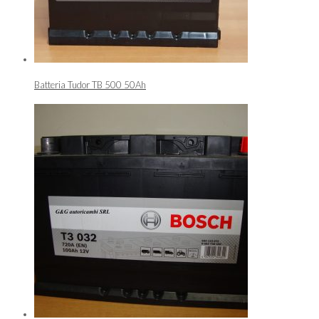
Batteria Tudor TB 500 50Ah