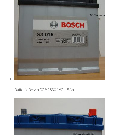
Batteria Bosch 0092S30160 45Ah