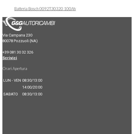
Batteria Bosch 0092T30320 100Ah
Via Campana 230
80078 Pozzuoli (NA)
+39 081 30 32 326
Scrivici
Orari Apertura
LUN - VEN
08:30/13:00
14:00/20:00
SABATO
08:30/13:00