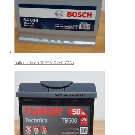
Batteria Bosch 0092S40260 70Ah