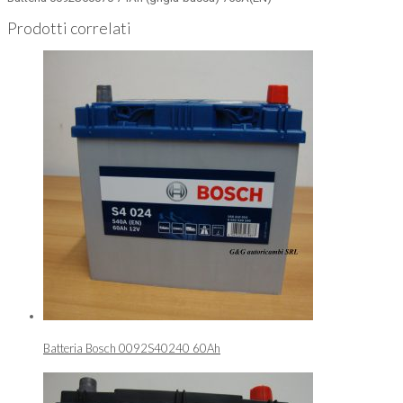
Prodotti correlati
Batteria Bosch 0092S40240 60Ah