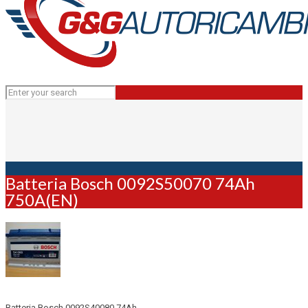
Batteria Bosch 0092S50070 74Ah
750A(EN)
Batteria Bosch 0092S40080 74Ah