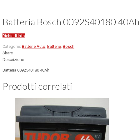
Batteria Bosch 0092S40180 40Ah
Richiedi info
Categorie:
Batterie Auto
,
Batterie
,
Bosch
Share
Descrizione
Batteria 0092540180 40Ah
Prodotti correlati