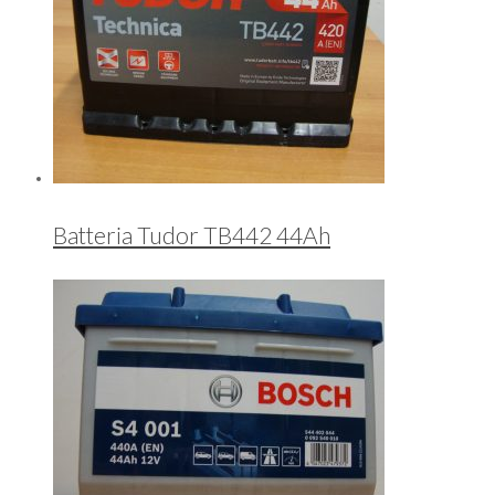
Batteria Tudor TB442 44Ah