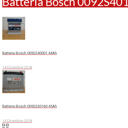
Batteria Bosch 0092S40
Batteria Bosch 0092S40001 44Ah
14 Dicembre 2018
Batteria Bosch 0092S30160 45Ah
14 Dicembre 2018