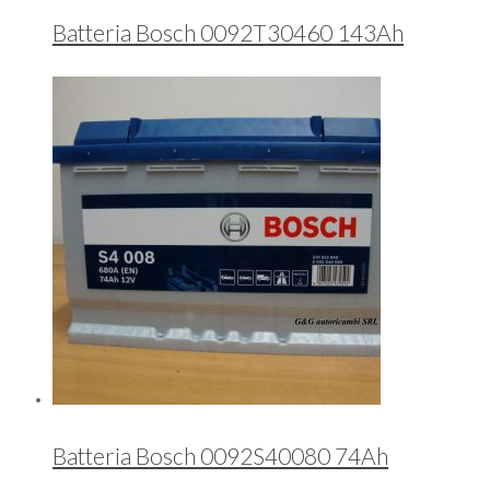
Batteria Bosch 0092T30460 143Ah
Batteria Bosch 0092S40080 74Ah