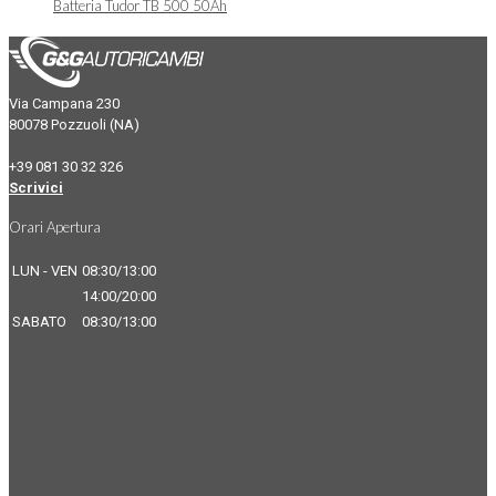
Batteria Tudor TB 500 50Ah
Via Campana 230
80078 Pozzuoli (NA)
+39 081 30 32 326
Scrivici
Orari Apertura
LUN - VEN
08:30/13:00
14:00/20:00
SABATO
08:30/13:00