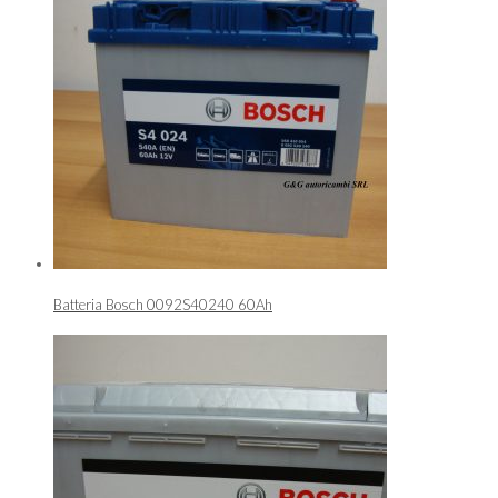
Batteria Bosch 0092S40240 60Ah