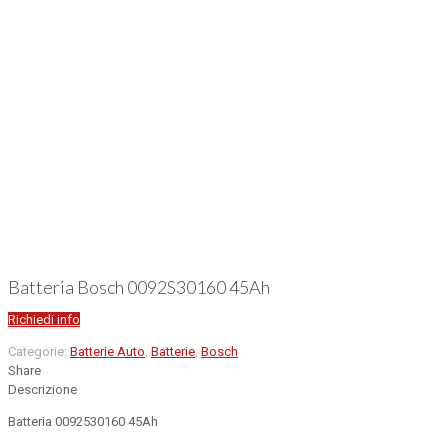
Batteria Bosch 0092S30160 45Ah
Richiedi info
Categorie:
Batterie Auto
,
Batterie
,
Bosch
Share
Descrizione
Batteria 0092530160 45Ah