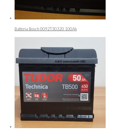
Batteria Bosch 0092T30320 100Ah