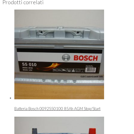
Prodotti correlati
Batteria Bosch 0092S50100 85Ah AGM Stop/Start