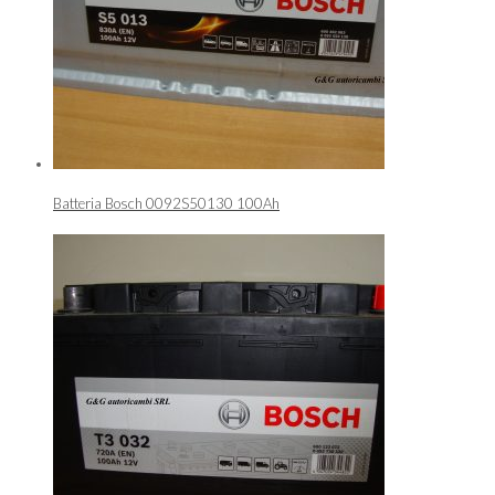
Batteria Bosch 0092S50130 100Ah