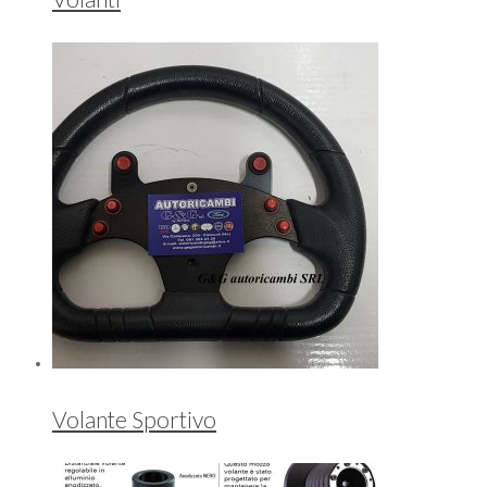
Volante Sportivo