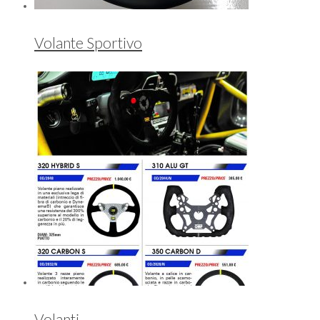
Volante Sportivo
Volanti