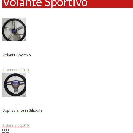
Volante Sportivo
Volante Sportivo
2 Gennaio 2019
Coprivolante in Silicone
3 Gennaio 2019