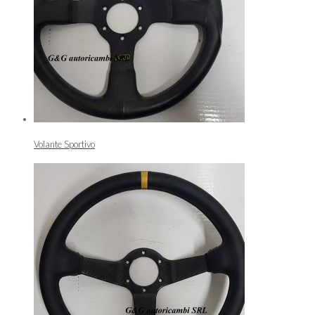
Volante Sportivo