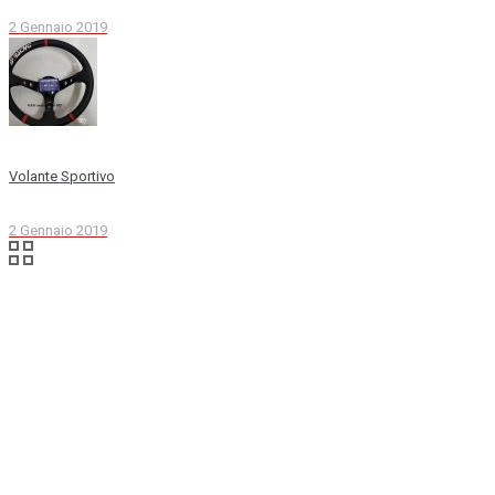
2 Gennaio 2019
Volante Sportivo
2 Gennaio 2019