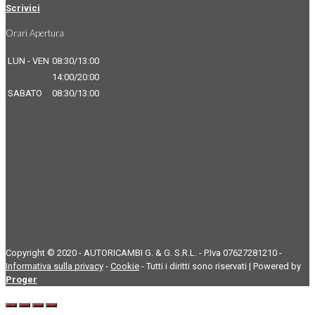
Scrivici
Orari Apertura
LUN - VEN
08:30/13:00
14:00/20:00
SABATO
08:30/13:00
Copyright © 2020 - AUTORICAMBI G. & G. S.R.L. - P.Iva 07627281210 -
Informativa sulla privacy
-
Cookie
- Tutti i diritti sono riservati | Powered by
Proger