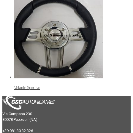
Volante Sportivo
Via Campana 230
80078 Pozzuoli (NA)
+39 081 30 32 326