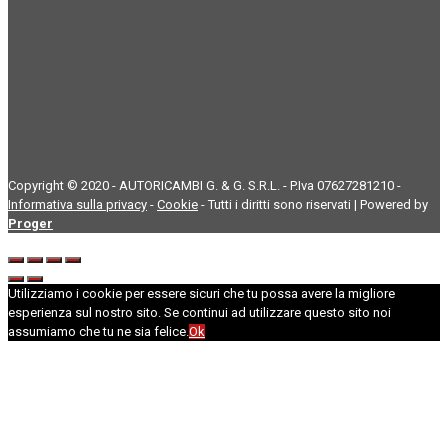
Copyright © 2020 - AUTORICAMBI G. & G. S.R.L. - P.Iva 07627281210 -
Informativa sulla privacy
-
Cookie
- Tutti i diritti sono riservati | Powered by
Proger
Utilizziamo i cookie per essere sicuri che tu possa avere la migliore
esperienza sul nostro sito. Se continui ad utilizzare questo sito noi
assumiamo che tu ne sia felice.
Ok