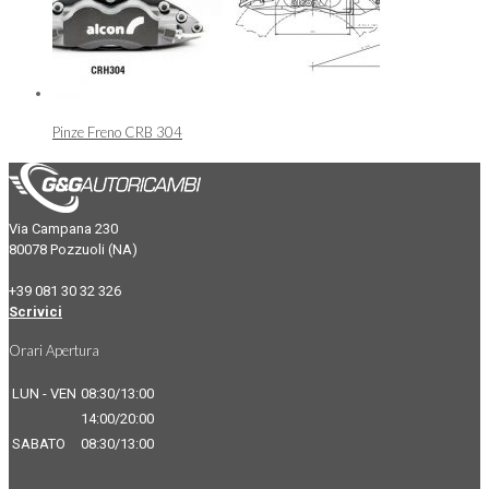
Pinze Freno CRB 304
Via Campana 230
80078 Pozzuoli (NA)
+39 081 30 32 326
Scrivici
Orari Apertura
LUN - VEN
08:30/13:00
14:00/20:00
SABATO
08:30/13:00