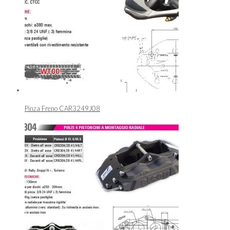
Pinza Freno CAR3249J08