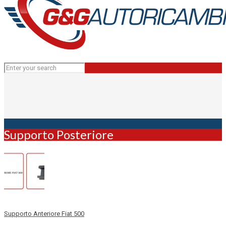
Supporto Posteriore
Supporto Anteriore Fiat 500