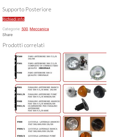
Supporto Posteriore
Richiedi info
Categorie:
500
,
Meccanica
Share
Prodotti correlati