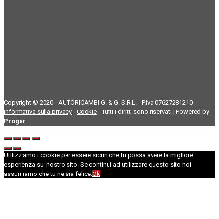
Copyright © 2020 - AUTORICAMBI G. & G. S.R.L. - P.Iva 07627281210 -
Informativa sulla privacy
-
Cookie
- Tutti i diritti sono riservati | Powered by
Proger
Utilizziamo i cookie per essere sicuri che tu possa avere la migliore
esperienza sul nostro sito. Se continui ad utilizzare questo sito noi
assumiamo che tu ne sia felice.
Ok