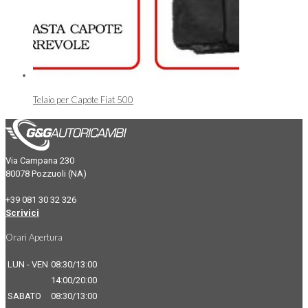
Telaio per Capote Fiat 500
Via Campana 230
80078 Pozzuoli (NA)
+39 081 30 32 326
Scrivici
Orari Apertura
LUN - VEN
08:30/13:00
14:00/20:00
SABATO
08:30/13:00