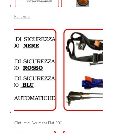
Fanaleria
Cinture di Sicurezza Fiat 500