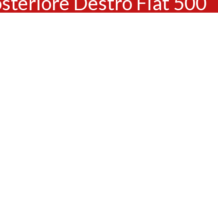
steriore Destro Fiat 500