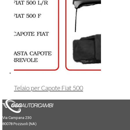
Telaio per Capote Fiat 500
Via Campana 230
80078 Pozzuoli (NA)