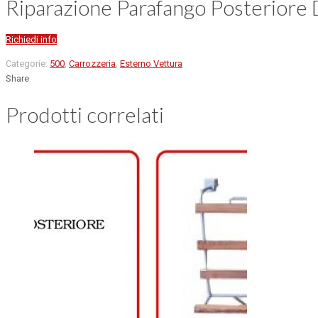
Riparazione Parafango Posteriore 
Richiedi info
Categorie:
500
,
Carrozzeria
,
Esterno Vettura
Share
Prodotti correlati