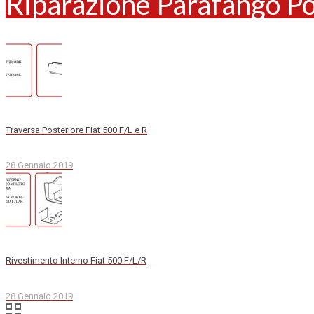
Riparazione Parafango Po
Traversa Posteriore Fiat 500 F/L e R
28 Gennaio 2019
Rivestimento Interno Fiat 500 F/L/R
28 Gennaio 2019