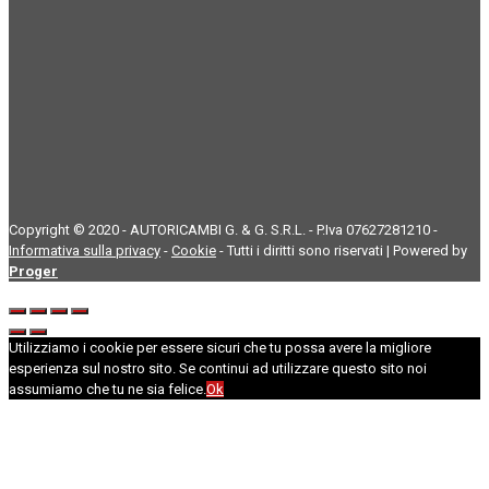
Copyright © 2020 - AUTORICAMBI G. & G. S.R.L. - P.Iva 07627281210 -
Informativa sulla privacy
-
Cookie
- Tutti i diritti sono riservati | Powered by
Proger
Utilizziamo i cookie per essere sicuri che tu possa avere la migliore
esperienza sul nostro sito. Se continui ad utilizzare questo sito noi
assumiamo che tu ne sia felice.
Ok