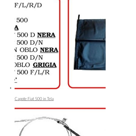
Capote Fiat 500 in Tela