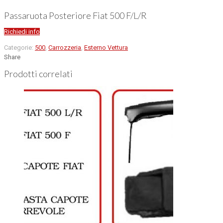
Passaruota Posteriore Fiat 500 F/L/R
Richiedi info
Categorie:
500
,
Carrozzeria
,
Esterno Vettura
Share
Prodotti correlati