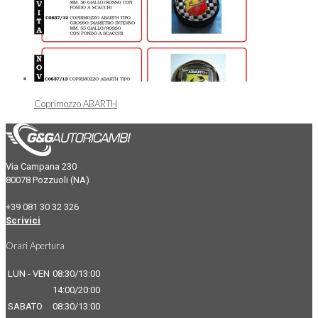
Coprimozzo ABARTH
Via Campana 230
80078 Pozzuoli (NA)
+39 081 30 32 326
Scrivici
Orari Apertura
LUN - VEN
08:30/13:00
14:00/20:00
SABATO
08:30/13:00