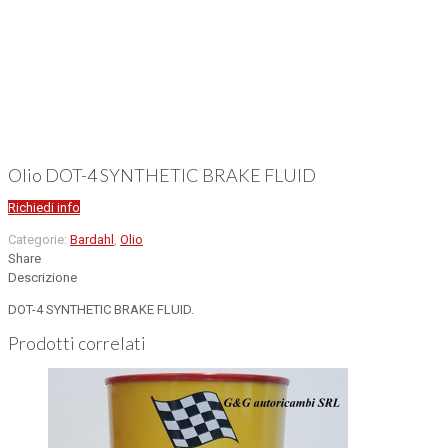
Olio DOT-4 SYNTHETIC BRAKE FLUID
Richiedi info
Categorie:
Bardahl
,
Olio
Share
Descrizione
DOT-4 SYNTHETIC BRAKE FLUID.
Prodotti correlati