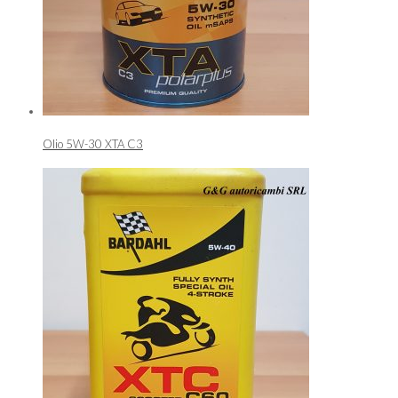
Olio 5W-30 XTA C3