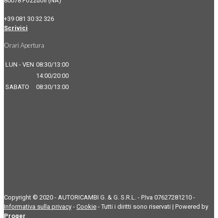
80078 Pozzuoli (NA)
+39 081 30 32 326
Scrivici
Orari Apertura
LUN - VEN
08:30/13:00
14:00/20:00
SABATO
08:30/13:00
Copyright © 2020 - AUTORICAMBI G. & G. S.R.L. - P.Iva 07627281210 -
Informativa sulla privacy
-
Cookie
- Tutti i diritti sono riservati | Powered by
Proger