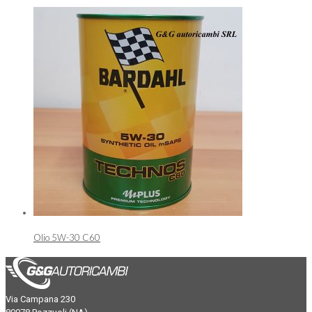
Olio 5W-30 C60
Via Campana 230