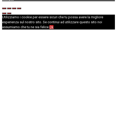
Utilizziamo i cookie per essere sicuri che tu possa avere la migliore
esperienza sul nostro sito. Se continui ad utilizzare questo sito noi
assumiamo che tu ne sia felice.
Ok