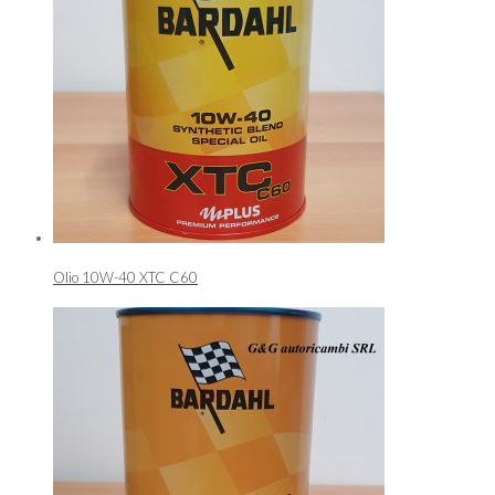
Olio 10W-40 XTC C60