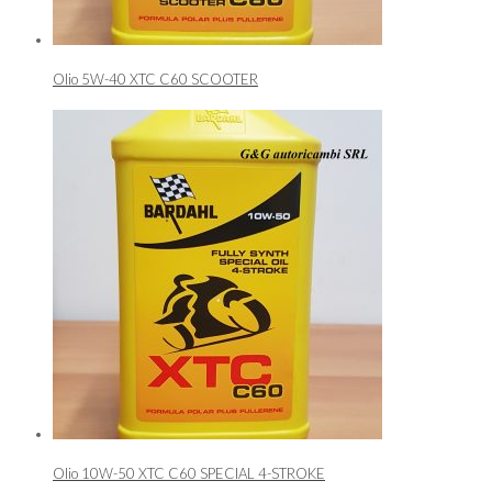
Olio 5W-40 XTC C60 SCOOTER
Olio 10W-50 XTC C60 SPECIAL 4-STROKE