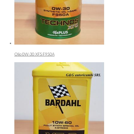
Olio 0W-30 XFS F950A