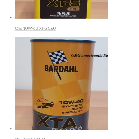
Olio 10W-60 XT-S C60