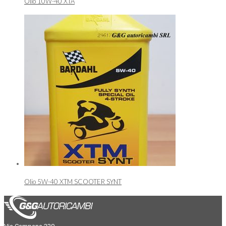
Olio 10W-40 XTA
Olio 5W-40 XTM SCOOTER SYNT