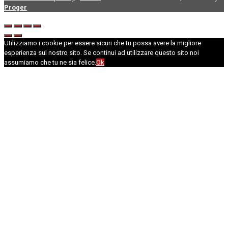
Proger
Utilizziamo i cookie per essere sicuri che tu possa avere la migliore
esperienza sul nostro sito. Se continui ad utilizzare questo sito noi
assumiamo che tu ne sia felice.
Ok