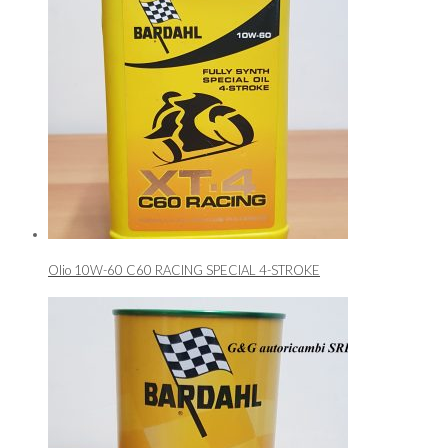
Olio 10W-60 C60 RACING SPECIAL 4-STROKE