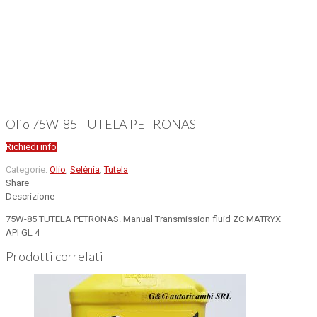
Olio 75W-85 TUTELA PETRONAS
Richiedi info
Categorie:
Olio
,
Selènia
,
Tutela
Share
Descrizione
75W-85 TUTELA PETRONAS. Manual Transmission fluid ZC MATRYX
API GL 4
Prodotti correlati