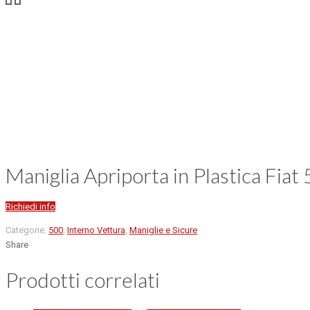
Maniglia Apriporta in Plastica Fiat
Richiedi info
Categorie:
500
,
Interno Vettura
,
Maniglie e Sicure
Share
Prodotti correlati