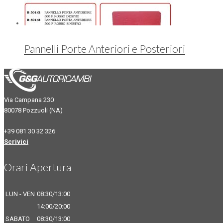
Pannelli Porte Anteriori e Posteriori
Via Campana 230
80078 Pozzuoli (NA)
+39 081 30 32 326
Scrivici
Orari Apertura
LUN - VEN
08:30/13:00
14:00/20:00
SABATO
08:30/13:00