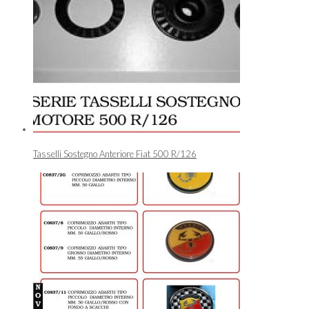
Tasselli Sostegno Anteriore Fiat 500 R/126