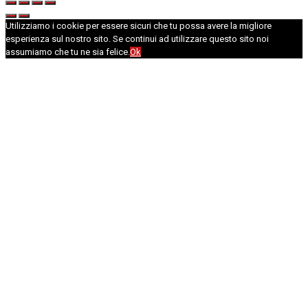
Utilizziamo i cookie per essere sicuri che tu possa avere la migliore
esperienza sul nostro sito. Se continui ad utilizzare questo sito noi
assumiamo che tu ne sia felice.
Ok