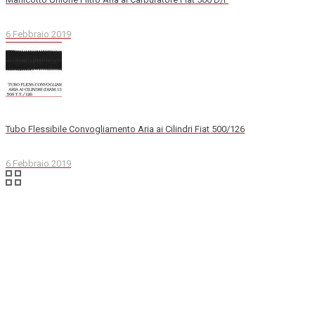
6 Febbraio 2019
Tubo Flessibile Convogliamento Aria ai Cilindri Fiat 500/126
6 Febbraio 2019