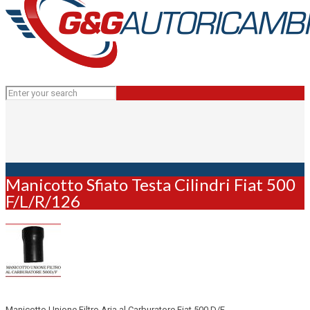
Manicotto Sfiato Testa Cilindri Fiat 500
F/L/R/126
Manicotto Unione Filtro Aria al Carburatore Fiat 500 D/F