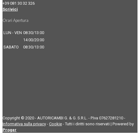
+39 081 30 32 326
Scrivici
Orari Apertura
LUN - VEN
08:30/13:00
14:00/20:00
SABATO
08:30/13:00
Copyright © 2020 - AUTORICAMBI G. & G. S.R.L. - P.Iva 07627281210 -
Informativa sulla privacy
-
Cookie
- Tutti i diritti sono riservati | Powered by
Proger