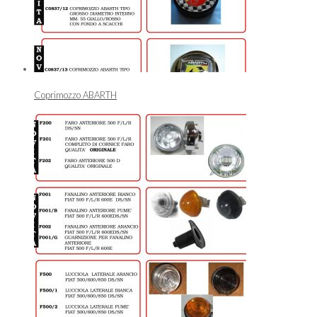
Coprimozzo ABARTH