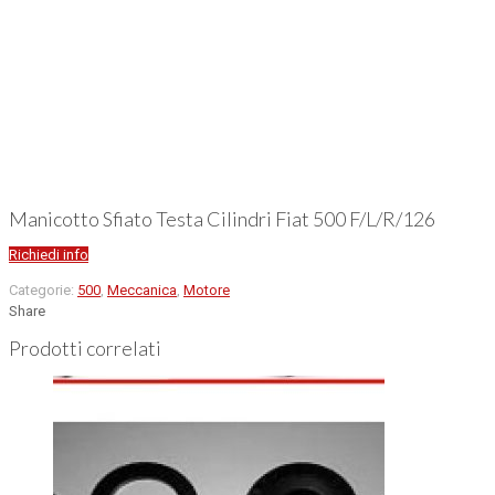
Manicotto Sfiato Testa Cilindri Fiat 500 F/L/R/126
Richiedi info
Categorie:
500
,
Meccanica
,
Motore
Share
Prodotti correlati