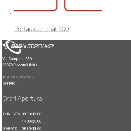
Portapacchi Fiat 500
Via Campana 230
80078 Pozzuoli (NA)
+39 081 30 32 326
Scrivici
Orari Apertura
LUN - VEN
08:30/13:00
14:00/20:00
SABATO
08:30/13:00