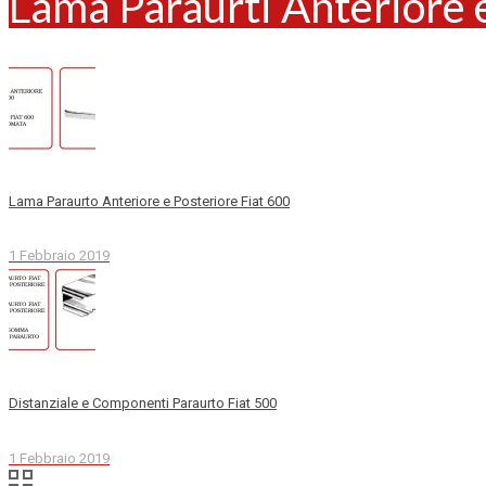
Lama Paraurti Anteriore 
Lama Paraurto Anteriore e Posteriore Fiat 600
1 Febbraio 2019
Distanziale e Componenti Paraurto Fiat 500
1 Febbraio 2019