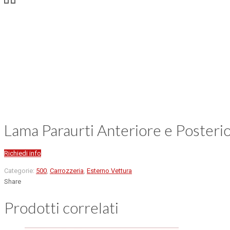
Lama Paraurti Anteriore e Posteri
Richiedi info
Categorie:
500
,
Carrozzeria
,
Esterno Vettura
Share
Prodotti correlati