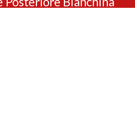
e Posteriore Bianchina