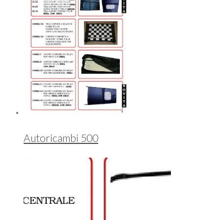
Autoricambi 500