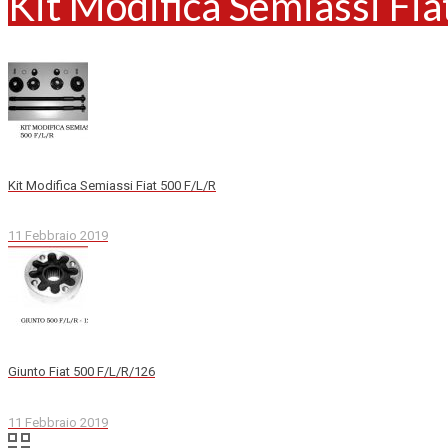
Kit Modifica Semiassi Fi
Kit Modifica Semiassi Fiat 500 F/L/R
11 Febbraio 2019
Giunto Fiat 500 F/L/R/126
11 Febbraio 2019