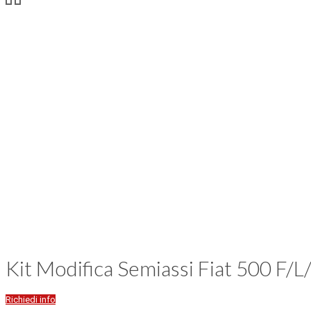
Kit Modifica Semiassi Fiat 500 F/L
Richiedi info