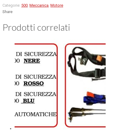
Categorie:
500
,
Meccanica
,
Motore
Share
Prodotti correlati