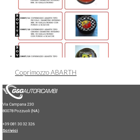
Coprimozzo ABARTH
Via Campana 230
80078 Pozzuoli (NA)
+39 081 30 32 326
Scrivici