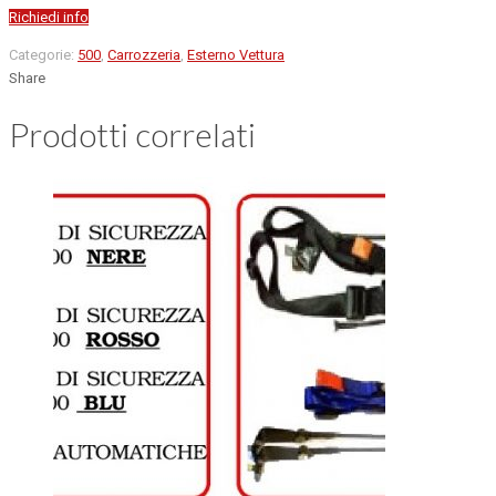
Richiedi info
Categorie:
500
,
Carrozzeria
,
Esterno Vettura
Share
Prodotti correlati