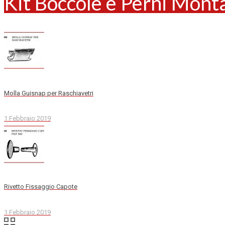
Kit Boccole e Perni Mont
Molla Guisnap per Raschiavetri
1 Febbraio 2019
Rivetto Fissaggio Capote
1 Febbraio 2019