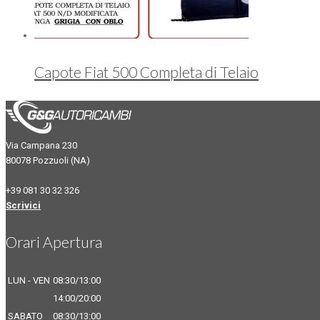
Capote Fiat 500 Completa di Telaio
Via Campana 230
80078 Pozzuoli (NA)
+39 081 30 32 326
Scrivici
Orari Apertura
LUN - VEN
08:30/13:00
14:00/20:00
SABATO
08:30/13:00