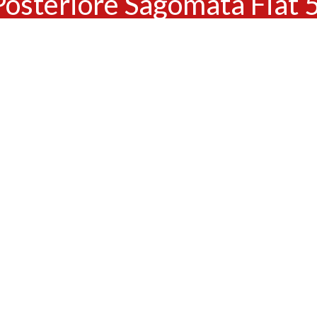
Posteriore Sagomata Fiat 