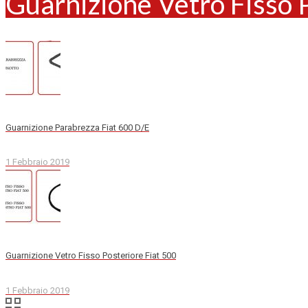
Guarnizione Vetro Fisso 
Guarnizione Parabrezza Fiat 600 D/E
1 Febbraio 2019
Guarnizione Vetro Fisso Posteriore Fiat 500
1 Febbraio 2019