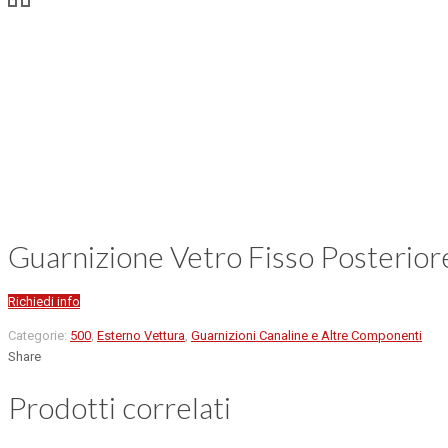
Guarnizione Vetro Fisso Posterior
Richiedi info
Categorie:
500
,
Esterno Vettura
,
Guarnizioni Canaline e Altre Componenti
Share
Prodotti correlati