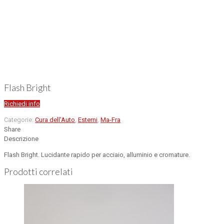
Flash Bright
Richiedi info
Categorie:
Cura dell'Auto
,
Esterni
,
Ma-Fra
Share
Descrizione
Flash Bright. Lucidante rapido per acciaio, alluminio e cromature.
Prodotti correlati