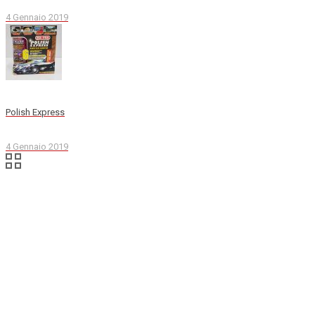
4 Gennaio 2019
Polish Express
4 Gennaio 2019