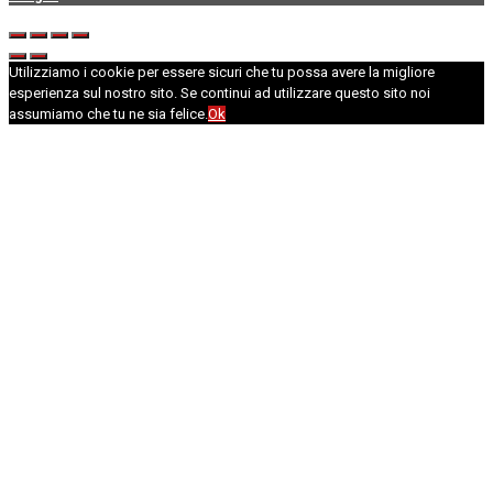
Utilizziamo i cookie per essere sicuri che tu possa avere la migliore
esperienza sul nostro sito. Se continui ad utilizzare questo sito noi
assumiamo che tu ne sia felice.
Ok