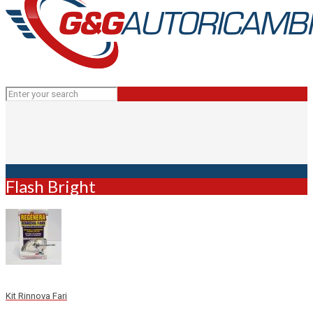
Flash Bright
Kit Rinnova Fari