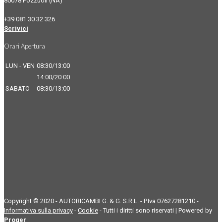
80078 Pozzuoli (NA)
+39 081 30 32 326
Scrivici
Orari Apertura
LUN - VEN
08:30/13:00
14:00/20:00
SABATO
08:30/13:00
Copyright © 2020 - AUTORICAMBI G. & G. S.R.L. - P.Iva 07627281210 -
Informativa sulla privacy
-
Cookie
- Tutti i diritti sono riservati | Powered by
Proger