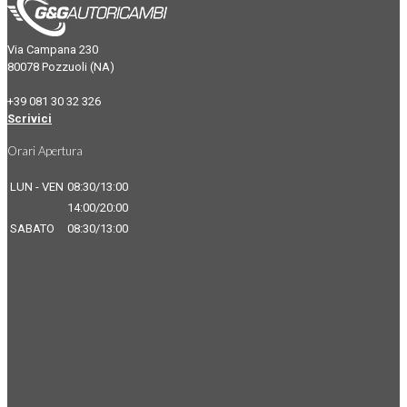
Via Campana 230
80078 Pozzuoli (NA)
+39 081 30 32 326
Scrivici
Orari Apertura
LUN - VEN
08:30/13:00
14:00/20:00
SABATO
08:30/13:00