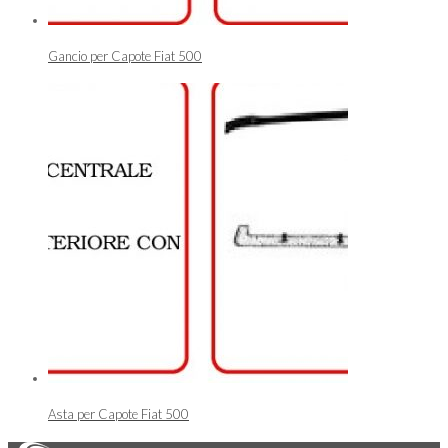
Gancio per Capote Fiat 500
Asta per Capote Fiat 500