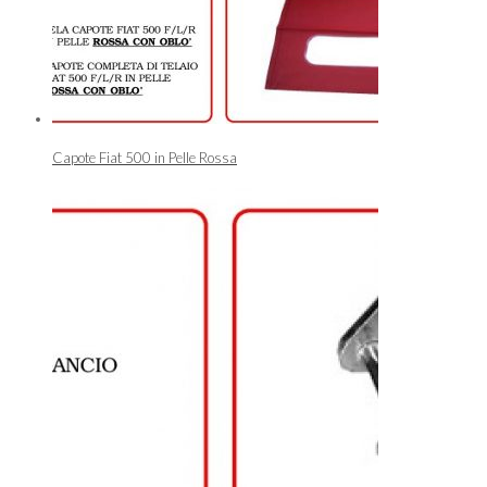
Capote Fiat 500 in Pelle Rossa