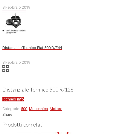
8 Febbraio 2019
Distanziale Termico Fiat 500 D/F/N
8 Febbraio 2019
Distanziale Termico 500 R/126
Richiedi info
Categorie:
500
,
Meccanica
,
Motore
Share
Prodotti correlati