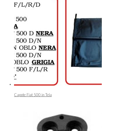
Capote Fiat 500 in Tela