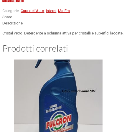
Richiedi info
Categorie:
Cura dell'Auto
,
Interni
,
Ma-Fra
Share
Descrizione
Cristal vetro. Detergente a schiuma attiva per cristalli e superfici laccate.
Prodotti correlati