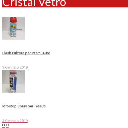
Cristal Vetro
Flash Pulitore per Interni Auto
3 Gennaio 2019
Idrostop Spray per Tessuti
3 Gennaio 2019