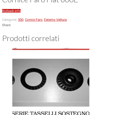
Richiedi info
Categorie:
500
,
Cornici Faro
,
Esterno Vettura
Share
Prodotti correlati