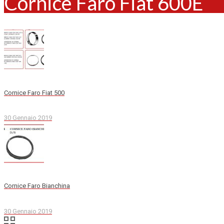
Cornice Faro Fiat 600E
Cornice Faro Fiat 500
30 Gennaio 2019
Cornice Faro Bianchina
30 Gennaio 2019