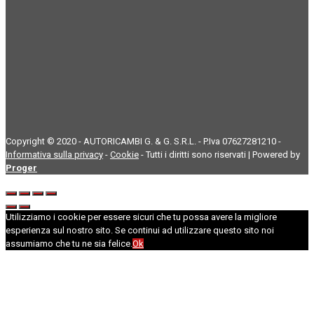
Copyright © 2020 - AUTORICAMBI G. & G. S.R.L. - P.Iva 07627281210 -
Informativa sulla privacy
-
Cookie
- Tutti i diritti sono riservati | Powered by
Proger
Utilizziamo i cookie per essere sicuri che tu possa avere la migliore
esperienza sul nostro sito. Se continui ad utilizzare questo sito noi
assumiamo che tu ne sia felice.
Ok