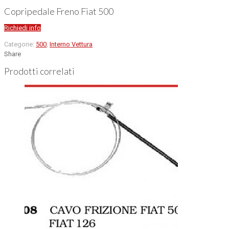
Copripedale Freno Fiat 500
Richiedi info
Categorie:
500
,
Interno Vettura
Share
Prodotti correlati