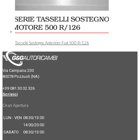
Tasselli Sostegno Anteriore Fiat 500 R/126
Via Campana 230
80078 Pozzuoli (NA)
+39 081 30 32 326
Scrivici
Orari Apertura
LUN - VEN
08:30/13:00
14:00/20:00
SABATO
08:30/13:00