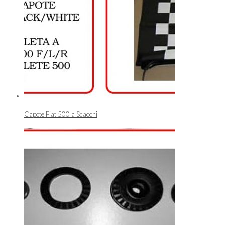
Capote Fiat 500 a Scacchi