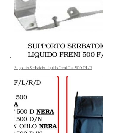
Supporto Serbatoio Liquido Freni Fiat 500 F/L/R