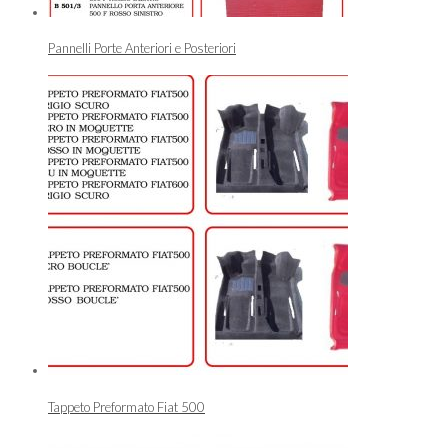
Pannelli Porte Anteriori e Posteriori
Tappeto Preformato Fiat 500