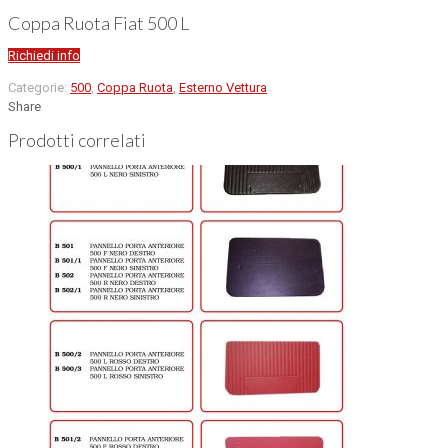
Coppa Ruota Fiat 500 L
Richiedi info
Categorie:
500
,
Coppa Ruota
,
Esterno Vettura
Share
Prodotti correlati