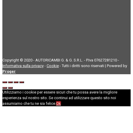
Copyright © 2020 - AUTORICAMBI G. & G. S.R.L. - P.Iva 07627281210 -
Informativa sulla privacy
-
Cookie
- Tutti i diritti sono riservati | Powered by
Proger
Utilizziamo i cookie per essere sicuri che tu possa avere la migliore
esperienza sul nostro sito. Se continui ad utilizzare questo sito noi
assumiamo che tu ne sia felice.
Ok