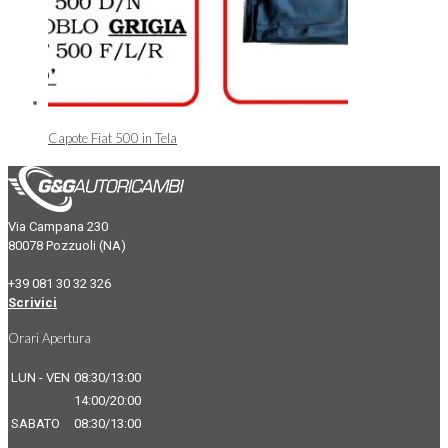
Capote Fiat 500 in Tela
Via Campana 230
80078 Pozzuoli (NA)
+39 081 30 32 326
Scrivici
Orari Apertura
LUN - VEN
08:30/13:00
14:00/20:00
SABATO
08:30/13:00