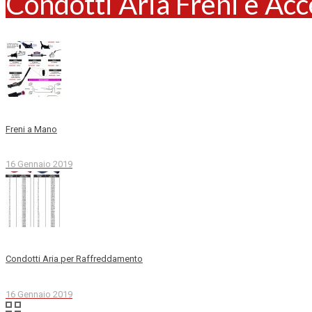
Condotti Aria Freni e Acc
Freni a Mano
16 Gennaio 2019
Condotti Aria per Raffreddamento
16 Gennaio 2019