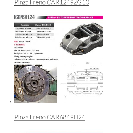
Pinza Freno CAR1249ZG10
Pinza Freno CAR6849H24