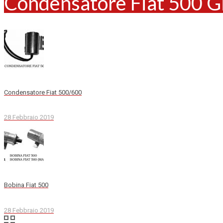
Condensatore Fiat 500 Gi
Condensatore Fiat 500/600
28 Febbraio 2019
Bobina Fiat 500
28 Febbraio 2019