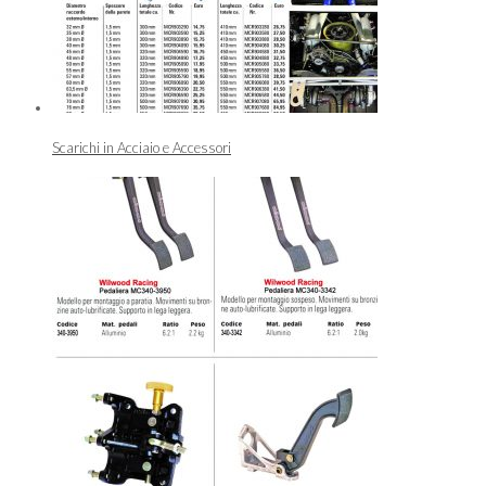
Scarichi in Acciaio e Accessori