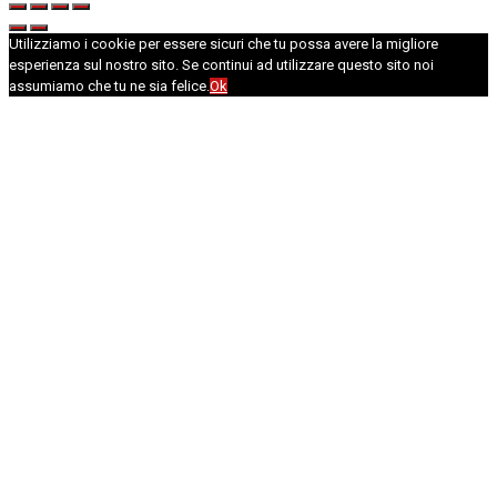
Utilizziamo i cookie per essere sicuri che tu possa avere la migliore
esperienza sul nostro sito. Se continui ad utilizzare questo sito noi
assumiamo che tu ne sia felice.
Ok