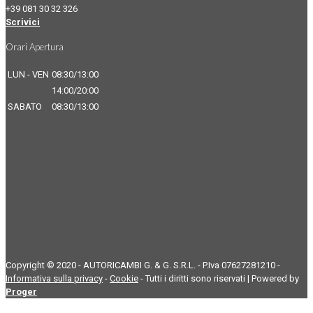
+39 081 30 32 326
Scrivici
Orari Apertura
LUN - VEN
08:30/13:00
14:00/20:00
SABATO
08:30/13:00
Copyright © 2020 - AUTORICAMBI G. & G. S.R.L. - P.Iva 07627281210 -
Informativa sulla privacy
-
Cookie
- Tutti i diritti sono riservati | Powered by
Proger