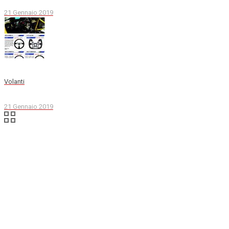
21 Gennaio 2019
Volanti
21 Gennaio 2019