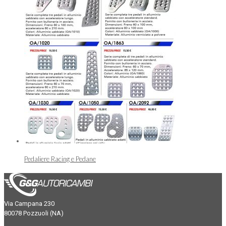
Pedaliere Racing e Pedane
Via Campana 230
80078 Pozzuoli (NA)