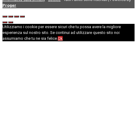
Proger
Utilizziamo i cookie per essere sicuri che tu possa avere la migliore
esperienza sul nostro sito. Se continui ad utilizzare questo sito noi
assumiamo che tu ne sia felice.
Ok