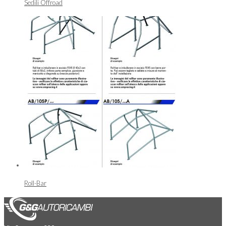
Sedili Offroad
Roll-Bar