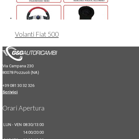
Volanti Fiat 500
Via Campana 230
80078 Pozzuoli (NA)
+39 081 30 32 326
Scrivici
Orari Apertura
LUN - VEN
08:30/13:00
14:00/20:00