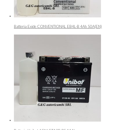
Batteria Exide CONVENTIONAL EB4L-B 4Ah 50A(EN)