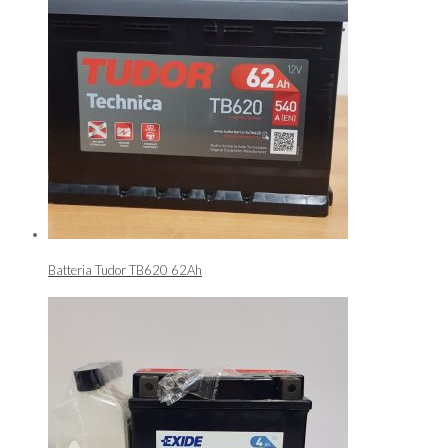
Batteria Tudor TB620 62Ah