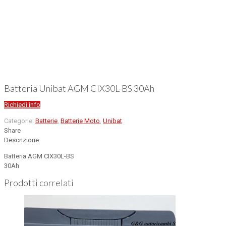
Batteria Unibat AGM CIX30L-BS 30Ah
Richiedi info
Categorie:
Batterie
,
Batterie Moto
,
Unibat
Share
Descrizione
Batteria AGM CIX30L-BS
30Ah
Prodotti correlati