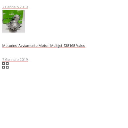
7 Gennaio 2019
Motorino Avviamento Motori Multijet 438168 Valeo
7 Gennaio 2019