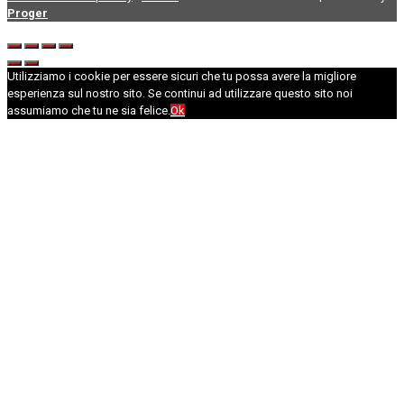
Proger
Utilizziamo i cookie per essere sicuri che tu possa avere la migliore
esperienza sul nostro sito. Se continui ad utilizzare questo sito noi
assumiamo che tu ne sia felice.
Ok