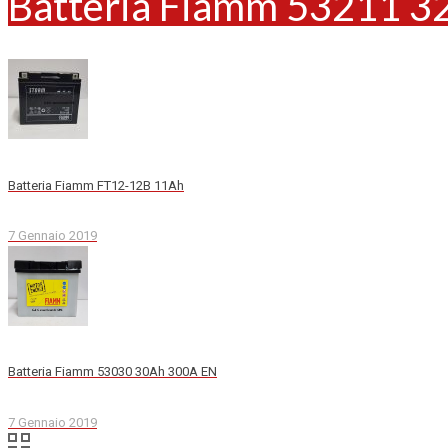
Batteria Fiamm 53211 3
Batteria Fiamm FT12-12B 11Ah
7 Gennaio 2019
Batteria Fiamm 53030 30Ah 300A EN
7 Gennaio 2019