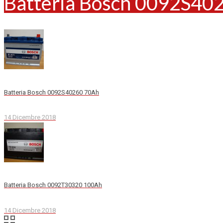
Batteria Bosch 0092S40
Batteria Bosch 0092S40260 70Ah
14 Dicembre 2018
Batteria Bosch 0092T30320 100Ah
14 Dicembre 2018