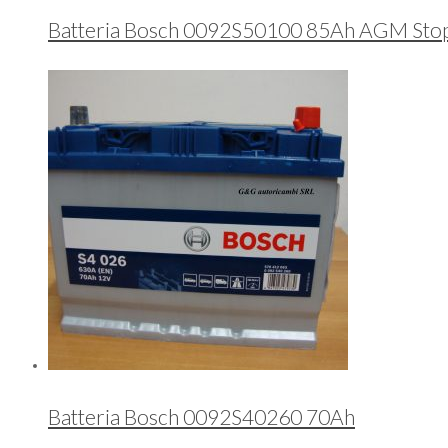
Batteria Bosch 0092S50100 85Ah AGM Stop
Batteria Bosch 0092S40260 70Ah