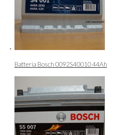
Batteria Bosch 0092S40010 44Ah