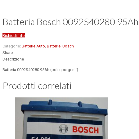
Batteria Bosch 0092S40280 95Ah
Richiedi info
Categorie:
Batterie Auto
,
Batterie
,
Bosch
Share
Descrizione
Batteria 0092S40280 95Ah (poli sporgenti)
Prodotti correlati