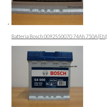
Batteria Bosch 0092S50070 74Ah 750A(EN