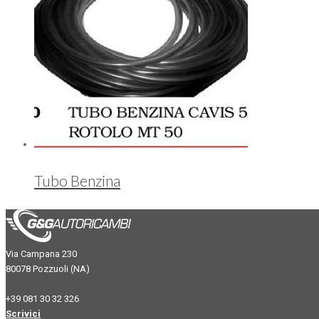
Tubo Benzina
Via Campana 230
80078 Pozzuoli (NA)
+39 081 30 32 326
Scrivici