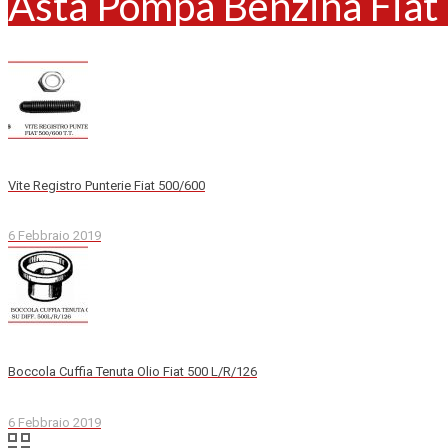
Asta Pompa Benzina Fiat
Vite Registro Punterie Fiat 500/600
6 Febbraio 2019
Boccola Cuffia Tenuta Olio Fiat 500 L/R/126
6 Febbraio 2019