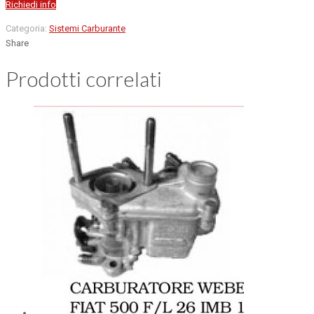
Richiedi info
Categoria:
Sistemi Carburante
Share
Prodotti correlati