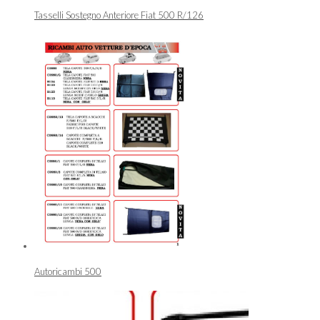
Tasselli Sostegno Anteriore Fiat 500 R/126
Autoricambi 500