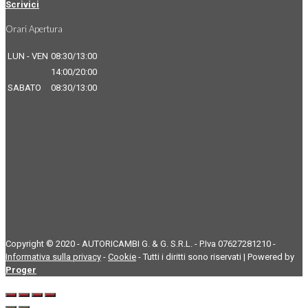
Scrivici
Orari Apertura
LUN - VEN
08:30/13:00
14:00/20:00
SABATO
08:30/13:00
Copyright © 2020 - AUTORICAMBI G. & G. S.R.L. - P.Iva 07627281210 -
Informativa sulla privacy
-
Cookie
- Tutti i diritti sono riservati | Powered by
Proger