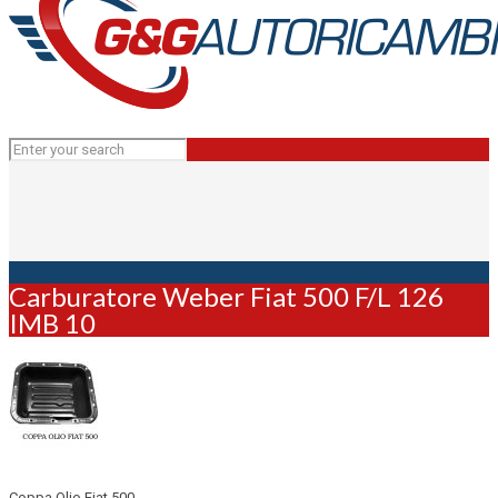
Carburatore Weber Fiat 500 F/L 126
IMB 10
Coppa Olio Fiat 500