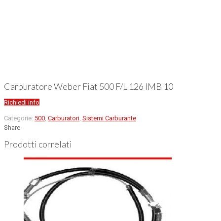
Carburatore Weber Fiat 500 F/L 126 IMB 10
Richiedi info
Categorie:
500
,
Carburatori
,
Sistemi Carburante
Share
Prodotti correlati