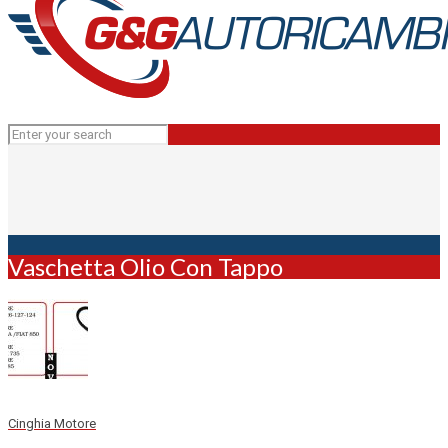
Vaschetta Olio Con Tappo
Cinghia Motore