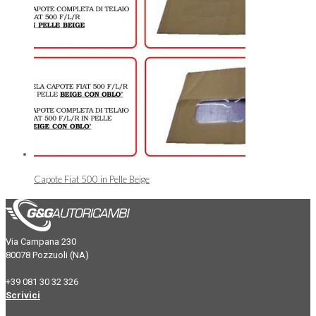
Capote Fiat 500 in Pelle Beige
Via Campana 230
80078 Pozzuoli (NA)
+39 081 30 32 326
Scrivici