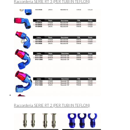
Raccorderia SERIE RT 3 (PER TUBI IN TEFLON)
Raccorderia SERIE RT 2 (PER TUBI IN TEFLON)