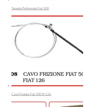
Tappeto Preformato Fiat 500
Cavo Frizione Fiat 500 R/126