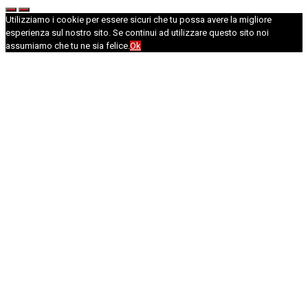
Utilizziamo i cookie per essere sicuri che tu possa avere la migliore
esperienza sul nostro sito. Se continui ad utilizzare questo sito noi
assumiamo che tu ne sia felice.
Ok