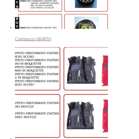
Coprimozzo ABARTH