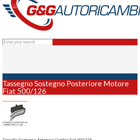
Tassegno Sostegno Posteriore Motore
Fiat 500/126
Tassello Sostegno Anteriore Cambio Fiat 500/126