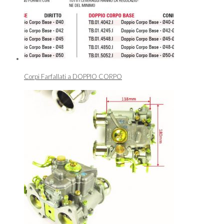
Corpi Farfallati a DOPPIO CORPO