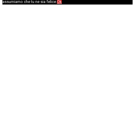
assumiamo che tu ne sia felice.
Ok