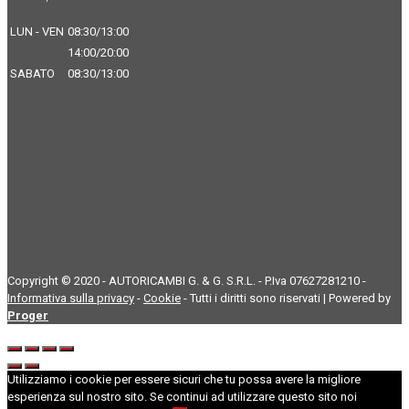
LUN - VEN
08:30/13:00
14:00/20:00
SABATO
08:30/13:00
Copyright © 2020 - AUTORICAMBI G. & G. S.R.L. - P.Iva 07627281210 -
Informativa sulla privacy
-
Cookie
- Tutti i diritti sono riservati | Powered by
Proger
Utilizziamo i cookie per essere sicuri che tu possa avere la migliore
esperienza sul nostro sito. Se continui ad utilizzare questo sito noi