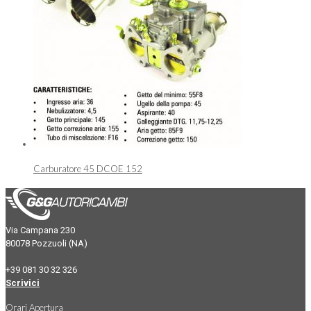
Carburatore 45 DCOE 152
Via Campana 230
80078 Pozzuoli (NA)
+39 081 30 32 326
Scrivici
Orari Apertura