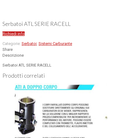
Serbatoi ATL SERIE RACELL
Richiedi info
Categorie:
Serbatoi
,
Sistemi Carburante
Share
Descrizione
Serbatoi ATL SERIE RACELL
Prodotti correlati