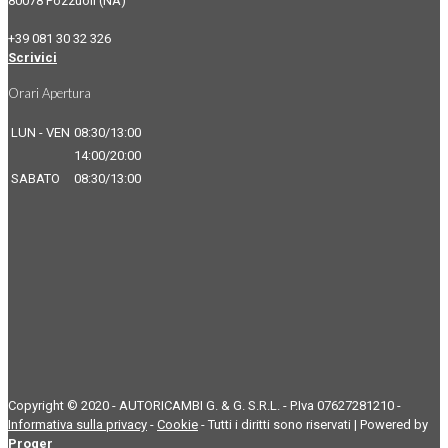
80078 Pozzuoli (NA)
+39 081 30 32 326
Scrivici
Orari Apertura
LUN - VEN
08:30/13:00
14:00/20:00
SABATO
08:30/13:00
Copyright © 2020 - AUTORICAMBI G. & G. S.R.L. - P.Iva 07627281210 -
Informativa sulla privacy
-
Cookie
- Tutti i diritti sono riservati | Powered by
Proger