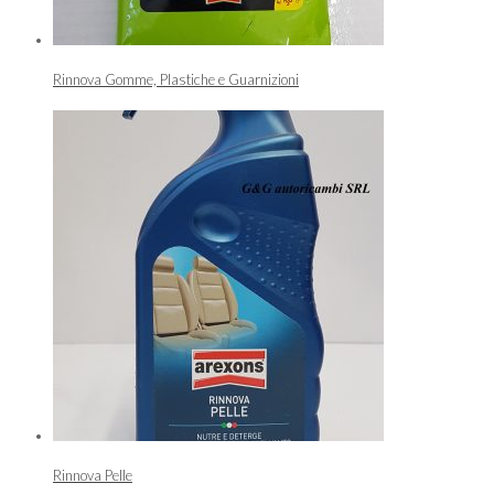
Rinnova Gomme, Plastiche e Guarnizioni
Rinnova Pelle