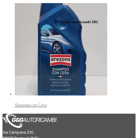
Shampoo con Cera
Via Campana 230