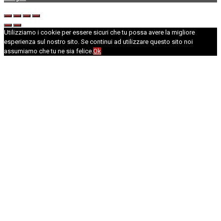
Utilizziamo i cookie per essere sicuri che tu possa avere la migliore
esperienza sul nostro sito. Se continui ad utilizzare questo sito noi
assumiamo che tu ne sia felice.
Ok