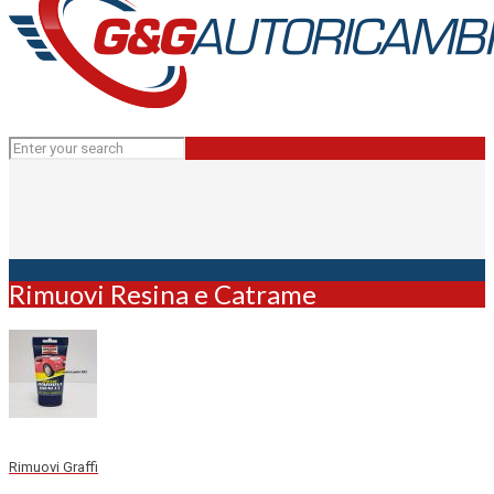
Rimuovi Resina e Catrame
Rimuovi Graffi