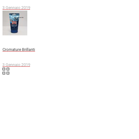
3 Gennaio 2019
Cromature Brillanti
3 Gennaio 2019