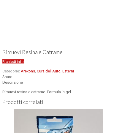
Rimuovi Resina e Catrame
Richiedi info
Categorie:
Arexons
,
Cura dell'Auto
,
Esterni
Share
Descrizione
Rimuovi resina e catrame. Formula in gel.
Prodotti correlati