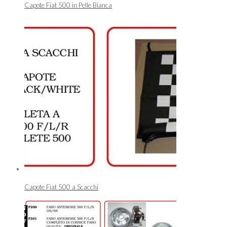
Capote Fiat 500 in Pelle Bianca
Capote Fiat 500 a Scacchi