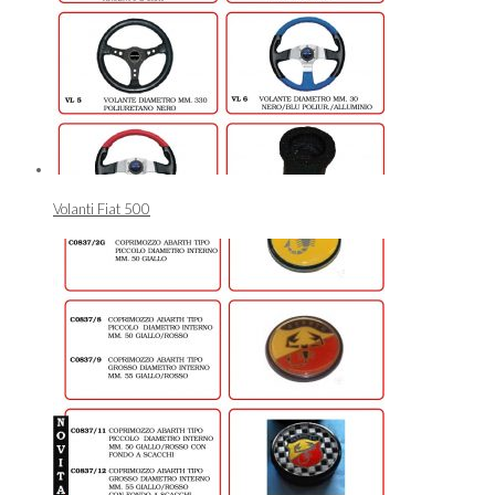
Volanti Fiat 500