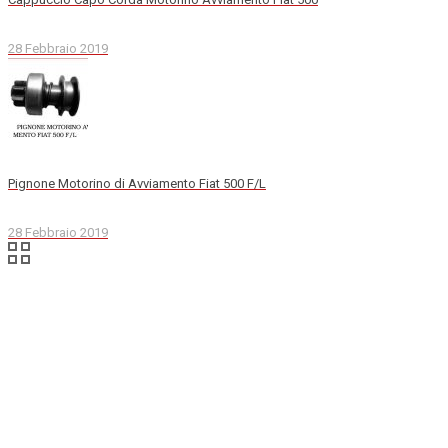
28 Febbraio 2019
Pignone Motorino di Avviamento Fiat 500 F/L
28 Febbraio 2019