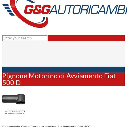
Pignone Motorino di Avviamento Fiat
500 D
Cappuccio Capo Corda Motorino Avviamento Fiat 500