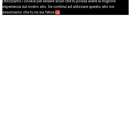
Utilizziamo i cookie per essere sicuri che tu possa avere la migliore
esperienza sul nostro sito. Se continui ad utilizzare questo sito noi
assumiamo che tu ne sia felice.
Ok