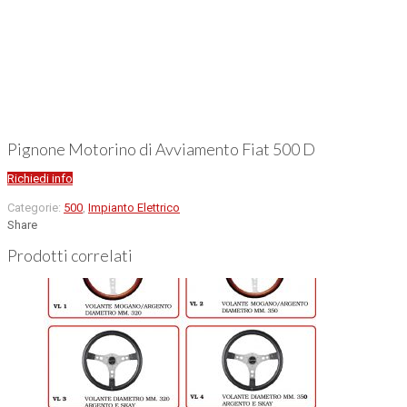
Pignone Motorino di Avviamento Fiat 500 D
Richiedi info
Categorie:
500
,
Impianto Elettrico
Share
Prodotti correlati