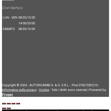
Orari Apertura
LUN - VEN
08:30/13:00
14:00/20:00
SABATO
08:30/13:00
Copyright © 2020 - AUTORICAMBI G. & G. S.R.L. - P.Iva 07627281210 -
Informativa sulla privacy
-
Cookie
- Tutti i diritti sono riservati | Powered by
Proger