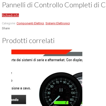
Pannelli di Controllo Completi di 
Richiedi info
Categorie:
Componenti Elettrici
,
Sistemi Elettronici
Share
Prodotti correlati