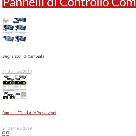
Pannelli di Controllo Com
Segnalatori di Cambiata
21 Gennaio 2019
Barre a LED ad Alte Prestazioni
21 Gennaio 2019