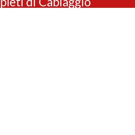
pleti di Cablaggio