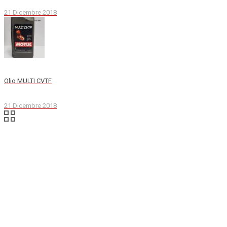
21 Dicembre 2018
Olio MULTI CVTF
21 Dicembre 2018