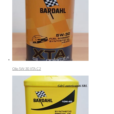
Olio 5W-30 XTA C2