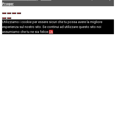
Proger
Utilizziamo i cookie per essere sicuri che tu possa avere la migliore
esperienza sul nostro sito. Se continui ad utilizzare questo sito noi
assumiamo che tu ne sia felice.
Ok