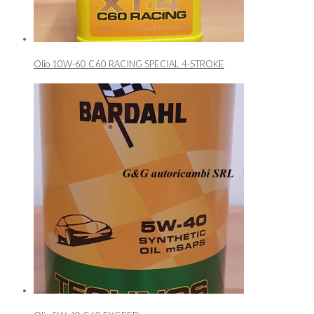
Olio 10W-60 C60 RACING SPECIAL 4-STROKE