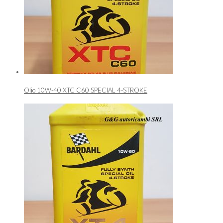
Olio 10W-40 XTC C60 SPECIAL 4-STROKE