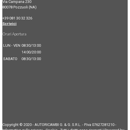
Via Campana 230
80078 Pozzuoli (NA)
+39 081 30 32 326
Scrivici
Orari Apertura
LUN - VEN
08:30/13:00
14:00/20:00
SABATO
08:30/13:00
Copyright © 2020 - AUTORICAMBI G. & G. S.R.L. - P.Iva 07627281210 -