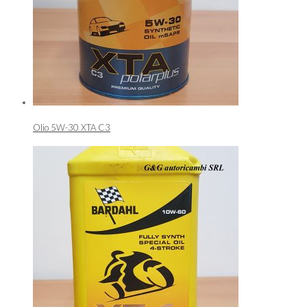
Olio 5W-30 XTA C3