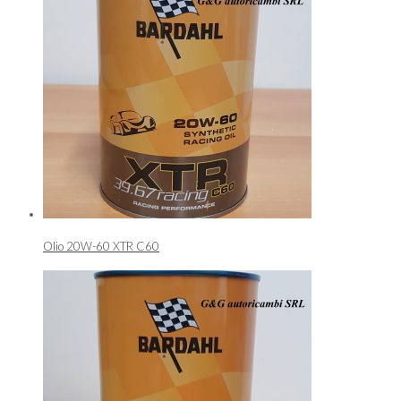
Olio 20W-60 XTR C60