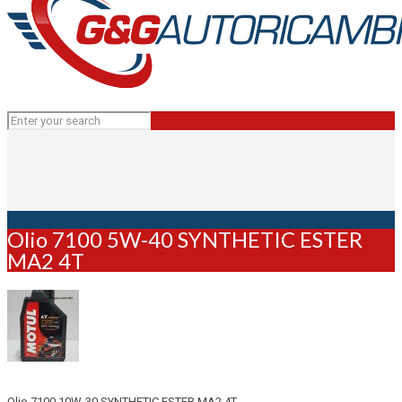
Olio 7100 5W-40 SYNTHETIC ESTER
MA2 4T
Olio 7100 10W-30 SYNTHETIC ESTER MA2 4T