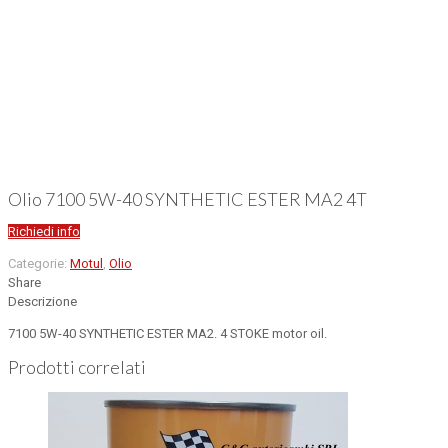
Olio 7100 5W-40 SYNTHETIC ESTER MA2 4T
Richiedi info
Categorie:
Motul
,
Olio
Share
Descrizione
7100 5W-40 SYNTHETIC ESTER MA2. 4 STOKE motor oil.
Prodotti correlati