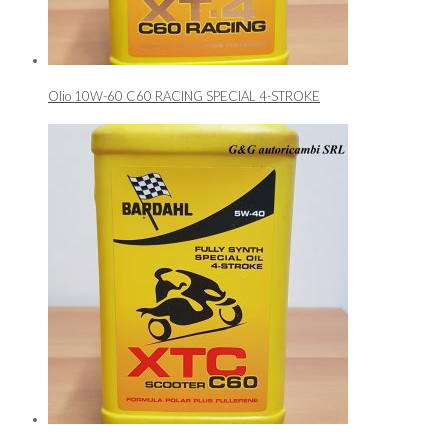
Olio 10W-60 C60 RACING SPECIAL 4-STROKE