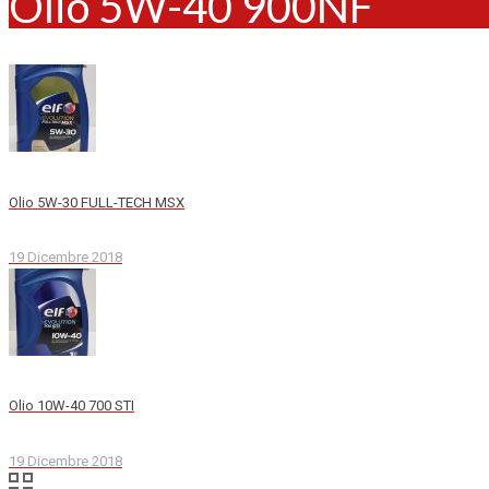
Olio 5W-40 900NF
Olio 5W-30 FULL-TECH MSX
19 Dicembre 2018
Olio 10W-40 700 STI
19 Dicembre 2018