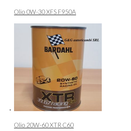
Olio 0W-30 XFS F950A
Olio 20W-60 XTR C60