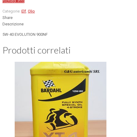
Richiedi info
Categorie:
Elf
,
Olio
Share
Descrizione
5W-40 EVOLUTION 900NF
Prodotti correlati