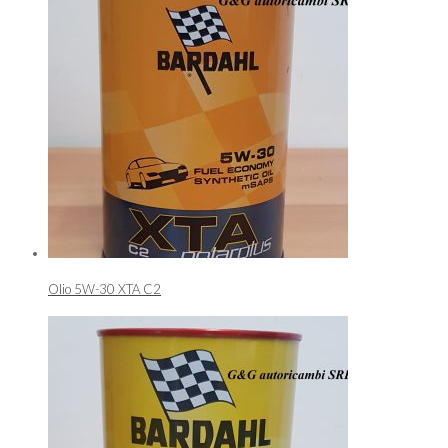
Olio 5W-30 XTA C2