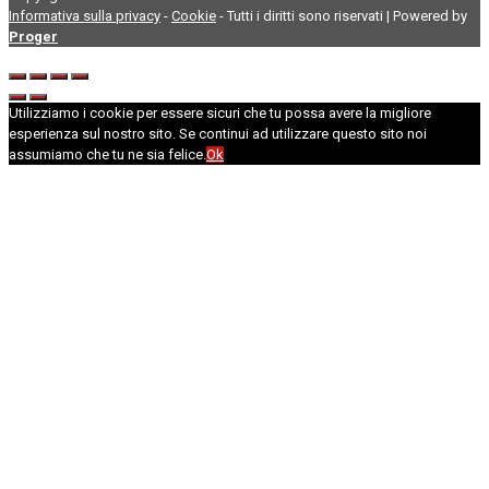
Informativa sulla privacy
-
Cookie
- Tutti i diritti sono riservati | Powered by
Proger
Utilizziamo i cookie per essere sicuri che tu possa avere la migliore
esperienza sul nostro sito. Se continui ad utilizzare questo sito noi
assumiamo che tu ne sia felice.
Ok