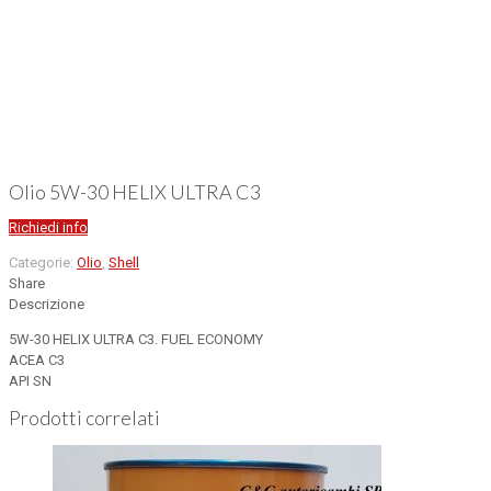
Olio 5W-30 HELIX ULTRA C3
Richiedi info
Categorie:
Olio
,
Shell
Share
Descrizione
5W-30 HELIX ULTRA C3. FUEL ECONOMY
ACEA C3
API SN
Prodotti correlati