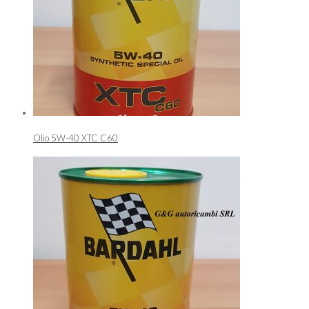
Olio 5W-40 XTC C60