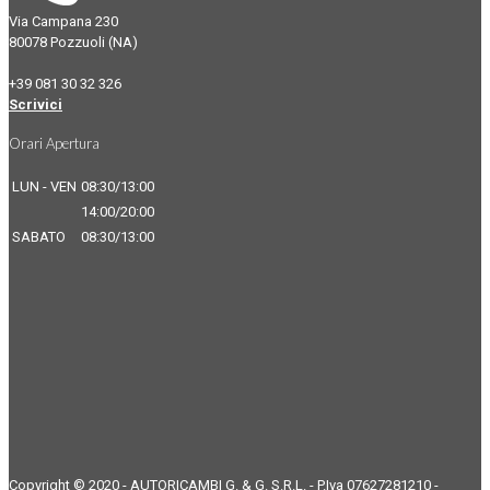
Via Campana 230
80078 Pozzuoli (NA)
+39 081 30 32 326
Scrivici
Orari Apertura
LUN - VEN
08:30/13:00
14:00/20:00
SABATO
08:30/13:00
Copyright © 2020 - AUTORICAMBI G. & G. S.R.L. - P.Iva 07627281210 -