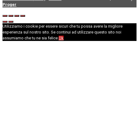
Proger
Utilizziamo i cookie per essere sicuri che tu possa avere la migliore
esperienza sul nostro sito. Se continui ad utilizzare questo sito noi
assumiamo che tu ne sia felice.
Ok