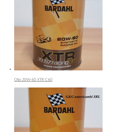
Olio 20W-60 XTR C60