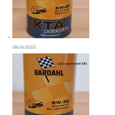
Olio 5W-40 XTA