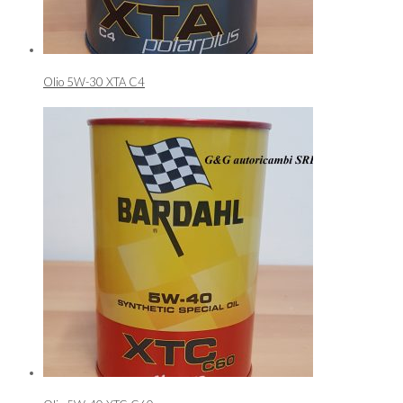
Olio 5W-30 XTA C4