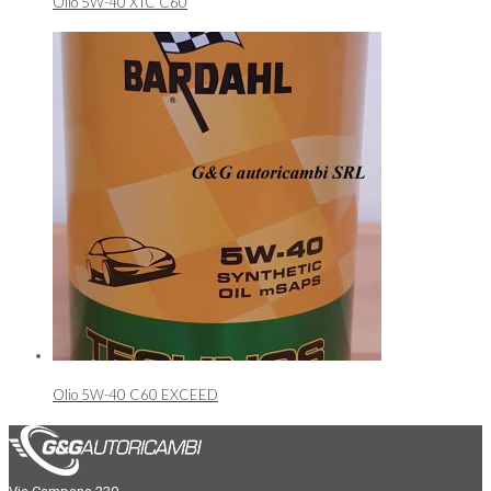
Olio 5W-40 XTC C60
Olio 5W-40 C60 EXCEED