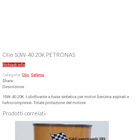
Olio 10W-40 20K PETRONAS
Richiedi info
Categorie:
Olio
,
Selènia
Share
Descrizione
10W-40 20K. Lubrificante a base sintetica per motori benzina aspirati e
turbocompressi. Totale protezione del motore.
Prodotti correlati